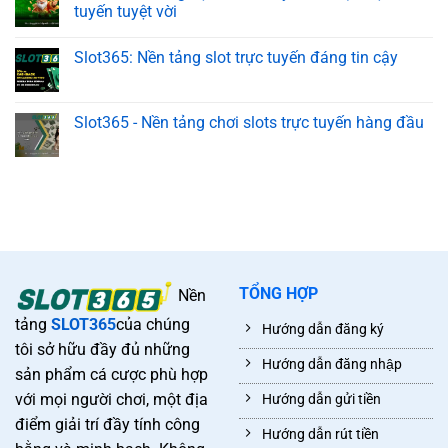
tuyến tuyệt vời
Slot365: Nền tảng slot trực tuyến đáng tin cậy
Slot365 - Nền tảng chơi slots trực tuyến hàng đầu
TỔNG HỢP
Nền
tảng
SLOT365
của chúng
Hướng dẫn đăng ký
tôi sở hữu đầy đủ những
Hướng dẫn đăng nhập
sản phẩm cá cược phù hợp
với mọi người chơi, một địa
Hướng dẫn gửi tiền
điểm giải trí đầy tính công
Hướng dẫn rút tiền