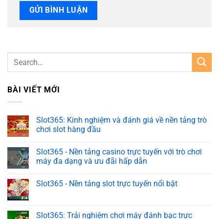
BÀI VIẾT MỚI
Slot365: Kinh nghiệm và đánh giá về nền tảng trò
chơi slot hàng đầu
Slot365 - Nền tảng casino trực tuyến với trò chơi
máy đa dạng và ưu đãi hấp dẫn
Slot365 - Nền tảng slot trực tuyến nổi bật
Slot365: Trải nghiệm chơi máy đánh bạc trực