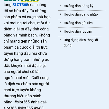
tảng
SLOT365
của chúng
Hướng dẫn đăng ký
tôi sở hữu đầy đủ những
Hướng dẫn đăng nhập
sản phẩm cá cược phù hợp
với mọi người chơi, một địa
Hướng dẫn gửi tiền
điểm giải trí đầy tính công
Hướng dẫn rút tiền
bằng và minh bạch. Không
Ứng dụng điện thoại di
chỉ mang đến những sản
động
phẩm cá cược giải trí trực
tuyến hàng đầu mà chưa
đựng hàng trăm những ưu
đãi, khuyến mãi đặc biệt
cho người chơi cũ lẫn
người chơi mới. Cuối cùng
là dịch vụ chăm sóc người
chơi trực tuyến không
thương hiệu nào sánh
bằng. #slot365 #nha-cai-
slot365 #slot365 #w88