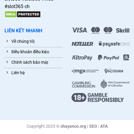
#slot365 ch
LIÊN KẾT NHANH
Về chúng tôị
Điều khoản điều kiệṇ
Chính sách bảo mậṭ
Liên hệ̣
Copyright 2025 ©
shayanco.org | SEO : ATA