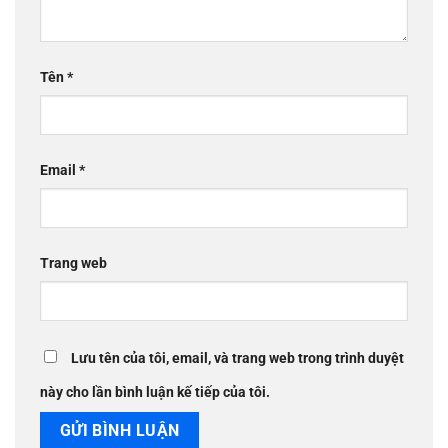
Tên
*
Email
*
Trang web
Lưu tên của tôi, email, và trang web trong trình duyệt
này cho lần bình luận kế tiếp của tôi.