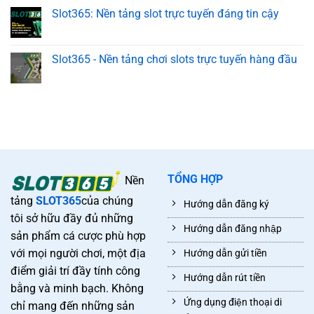
Slot365: Nền tảng slot trực tuyến đáng tin cậy
Slot365 - Nền tảng chơi slots trực tuyến hàng đầu
TỔNG HỢP
Nền
tảng
SLOT365
của chúng
Hướng dẫn đăng ký
tôi sở hữu đầy đủ những
Hướng dẫn đăng nhập
sản phẩm cá cược phù hợp
với mọi người chơi, một địa
Hướng dẫn gửi tiền
điểm giải trí đầy tính công
Hướng dẫn rút tiền
bằng và minh bạch. Không
Ứng dụng điện thoại di
chỉ mang đến những sản