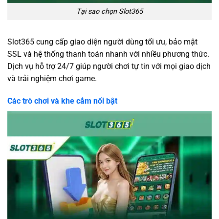
Tại sao chọn Slot365
Slot365 cung cấp giao diện người dùng tối ưu, bảo mật
SSL và hệ thống thanh toán nhanh với nhiều phương thức.
Dịch vụ hỗ trợ 24/7 giúp người chơi tự tin với mọi giao dịch
và trải nghiệm chơi game.
Các trò chơi và khe cắm nổi bật