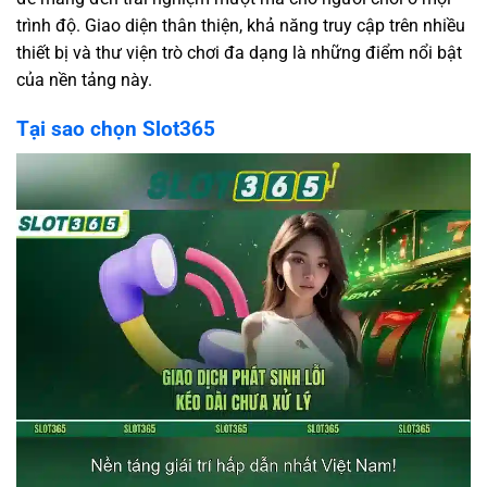
trình độ. Giao diện thân thiện, khả năng truy cập trên nhiều
thiết bị và thư viện trò chơi đa dạng là những điểm nổi bật
của nền tảng này.
Tại sao chọn Slot365