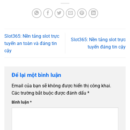
Slot365: Nền tảng slot trực
Slot365: Nền tảng slot trực
tuyến an toàn và đáng tin
tuyến đáng tin cậy
cậy
Để lại một bình luận
Email của bạn sẽ không được hiển thị công khai.
Các trường bắt buộc được đánh dấu
*
Bình luận
*