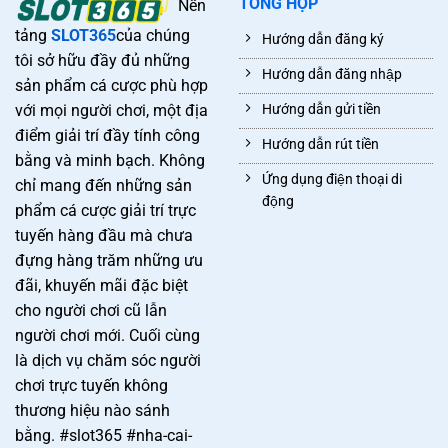
TỔNG HỢP
Nền
tảng
SLOT365
của chúng
Hướng dẫn đăng ký
tôi sở hữu đầy đủ những
Hướng dẫn đăng nhập
sản phẩm cá cược phù hợp
với mọi người chơi, một địa
Hướng dẫn gửi tiền
điểm giải trí đầy tính công
Hướng dẫn rút tiền
bằng và minh bạch. Không
Ứng dụng điện thoại di
chỉ mang đến những sản
động
phẩm cá cược giải trí trực
tuyến hàng đầu mà chưa
đựng hàng trăm những ưu
đãi, khuyến mãi đặc biệt
cho người chơi cũ lẫn
người chơi mới. Cuối cùng
là dịch vụ chăm sóc người
chơi trực tuyến không
thương hiệu nào sánh
bằng. #slot365 #nha-cai-