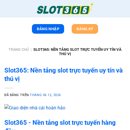
Chuyển
đến
nội
dung
ĐĂNG NHẬP
ĐĂNG KÝ
TRANG CHỦ
|
SLOT365: NỀN TẢNG SLOT TRỰC TUYẾN UY TÍN VÀ
THÚ VỊ
Slot365: Nền tảng slot trực tuyến uy tín và
thú vị
ĐÃ ĐĂNG TRÊN
THÁNG 06 12, 2026
Slot365 - Nền tảng slot trực tuyến hàng