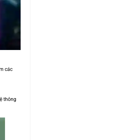
ệm các
vệ thông