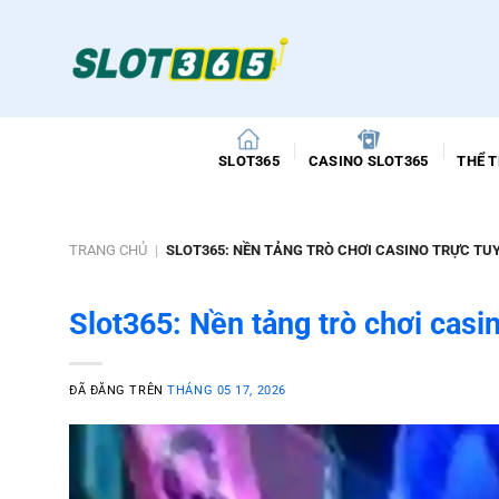
Chuyển
đến
nội
dung
SLOT365
CASINO SLOT365
THỂ 
TRANG CHỦ
|
SLOT365: NỀN TẢNG TRÒ CHƠI CASINO TRỰC TU
Slot365: Nền tảng trò chơi casi
ĐÃ ĐĂNG TRÊN
THÁNG 05 17, 2026