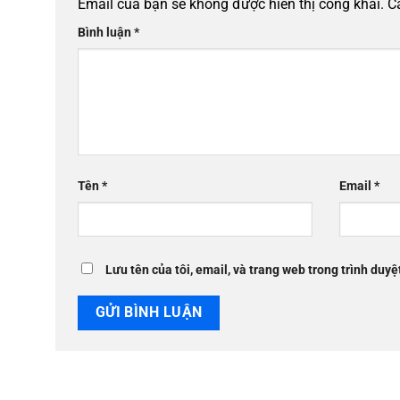
Email của bạn sẽ không được hiển thị công khai.
C
Bình luận
*
Tên
*
Email
*
Lưu tên của tôi, email, và trang web trong trình duyệt