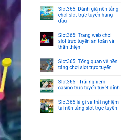
Slot365: Đánh giá nền tảng
chơi slot trực tuyến hàng
đầu
Slot365: Trang web chơi
slot trực tuyến an toàn và
thân thiện
Slot365: Tổng quan về nền
tảng chơi slot trực tuyến
Slot365 - Trải nghiệm
casino trực tuyến tuyệt đỉnh
Slot365 là gì và trải nghiệm
tại nền tảng slot trực tuyến