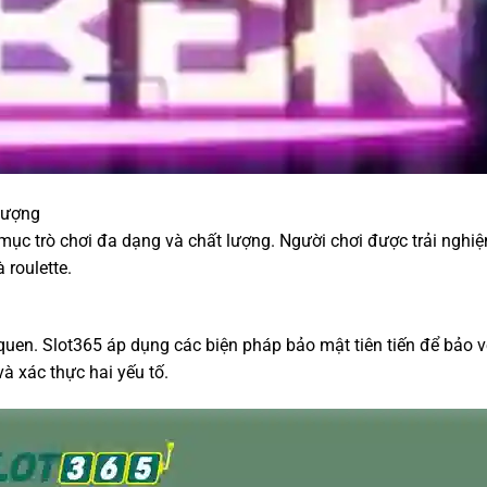
 lượng
nh mục trò chơi đa dạng và chất lượng. Người chơi được trải nghi
 roulette.
uen. Slot365 áp dụng các biện pháp bảo mật tiên tiến để bảo 
à xác thực hai yếu tố.