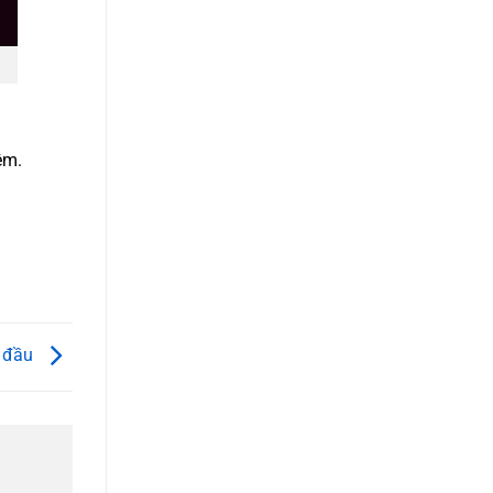
ệm.
g đầu