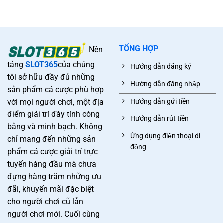
TỔNG HỢP
Nền
tảng
SLOT365
của chúng
Hướng dẫn đăng ký
tôi sở hữu đầy đủ những
Hướng dẫn đăng nhập
sản phẩm cá cược phù hợp
với mọi người chơi, một địa
Hướng dẫn gửi tiền
điểm giải trí đầy tính công
Hướng dẫn rút tiền
bằng và minh bạch. Không
Ứng dụng điện thoại di
chỉ mang đến những sản
động
phẩm cá cược giải trí trực
tuyến hàng đầu mà chưa
đựng hàng trăm những ưu
đãi, khuyến mãi đặc biệt
cho người chơi cũ lẫn
người chơi mới. Cuối cùng