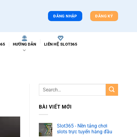
ĐĂNG NHẬP
ĐĂNG KÝ
365
HƯỚNG DẪN
LIÊN HỆ SLOT365
BÀI VIẾT MỚI
Slot365 - Nền tảng chơi
slots trực tuyến hàng đầu