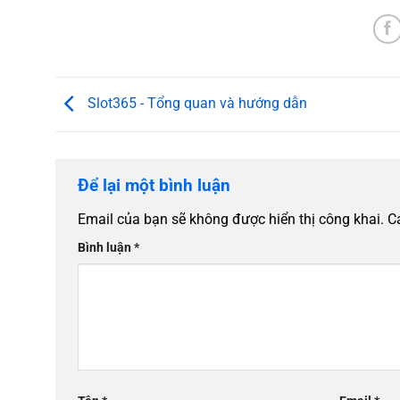
Slot365 - Tổng quan và hướng dẫn
Để lại một bình luận
Email của bạn sẽ không được hiển thị công khai.
C
Bình luận
*