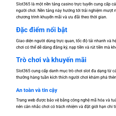
Slot365 là một nền tảng casino trực tuyến cung cấp các
người chơi. Nền tảng này hướng tới trải nghiệm mượt m
chương trình khuyến mãi và ưu đãi theo thời gian.
Đặc điểm nổi bật
Giao diện người dùng trực quan, tốc độ tải nhanh và 
chơi có thể dễ dàng đăng ký, nạp tiền và rút tiền mà kh
Trò chơi và khuyến mãi
Slot365 cung cấp danh mục trò chơi slot đa dạng từ cá
thưởng hàng tuần kích thích người chơi khám phá thêm
An toàn và tin cậy
Trang web được bảo vệ bằng công nghệ mã hóa và tuân 
nên cân nhắc chơi có trách nhiệm và đặt giới hạn chi ti