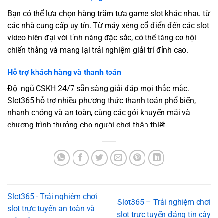
Bạn có thể lựa chọn hàng trăm tựa game slot khác nhau từ
các nhà cung cấp uy tín. Từ máy xèng cổ điển đến các slot
video hiện đại với tính năng đặc sắc, có thể tăng cơ hội
chiến thắng và mang lại trải nghiệm giải trí đỉnh cao.
Hỗ trợ khách hàng và thanh toán
Đội ngũ CSKH 24/7 sẵn sàng giải đáp mọi thắc mắc.
Slot365 hỗ trợ nhiều phương thức thanh toán phổ biến,
nhanh chóng và an toàn, cùng các gói khuyến mãi và
chương trình thưởng cho người chơi thân thiết.
Slot365 - Trải nghiệm chơi
Slot365 – Trải nghiệm chơi
slot trực tuyến an toàn và
slot trực tuyến đáng tin cậy