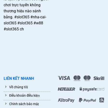
chơi trực tuyến không
thương hiệu nào sánh
bằng. #slot365 #nha-cai-
slot365 #slot365 #w88
#slot365 ch
LIÊN KẾT NHANH
Về chúng tôị
Điều khoản điều kiệṇ
Chính sách bảo mậṭ