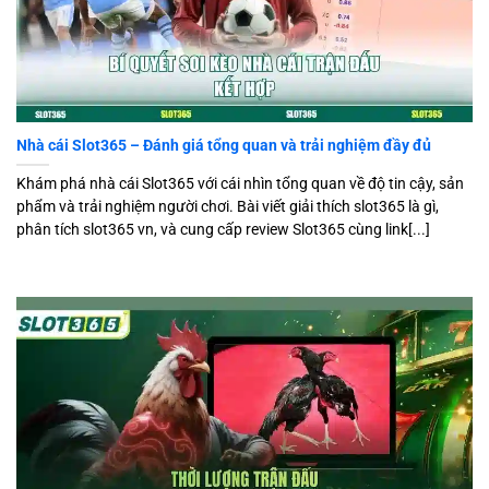
Nhà cái Slot365 – Đánh giá tổng quan và trải nghiệm đầy đủ
Khám phá nhà cái Slot365 với cái nhìn tổng quan về độ tin cậy, sản
phẩm và trải nghiệm người chơi. Bài viết giải thích slot365 là gì,
phân tích slot365 vn, và cung cấp review Slot365 cùng link[...]