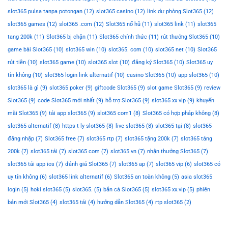
slot365 pulsa tanpa potongan (12)
slot365 casino (12)
link dự phòng Slot365 (12)
slot365 games (12)
slot365 .com (12)
Slot365 nổ hũ (11)
slot365 link (11)
slot365
tang 200k (11)
Slot365 bị chặn (11)
Slot365 chính thức (11)
rút thưởng Slot365 (10)
game bài Slot365 (10)
slot365 win (10)
slot365. com (10)
slot365 net (10)
Slot365
rút tiền (10)
slot365 game (10)
slot365 slot (10)
đăng ký Slot365 (10)
Slot365 uy
tín không (10)
slot365 login link alternatif (10)
casino Slot365 (10)
app slot365 (10)
slot365 là gì (9)
slot365 poker (9)
giftcode Slot365 (9)
slot game Slot365 (9)
review
Slot365 (9)
code Slot365 mới nhất (9)
hỗ trợ Slot365 (9)
slot365 xx vip (9)
khuyến
mãi Slot365 (9)
tải app slot365 (9)
slot365 com1 (8)
Slot365 có hợp pháp không (8)
slot365 alternatif (8)
https t ly slot365 (8)
live slot365 (8)
slot365 tại (8)
slot365
đăng nhập (7)
Slot365 free (7)
slot365 rtp (7)
slot365 tặng 200k (7)
slot365 tảng
200k (7)
slot365 tải (7)
slot365 com (7)
slot365 vn (7)
nhận thưởng Slot365 (7)
slot365 tải app ios (7)
đánh giá Slot365 (7)
slot365 ap (7)
slot365 vip (6)
slot365 có
uy tín không (6)
slot365 link alternatif (6)
Slot365 an toàn không (5)
asia slot365
login (5)
hoki slot365 (5)
slot365. (5)
bắn cá Slot365 (5)
slot365 xx.vip (5)
phiên
bản mới Slot365 (4)
slot365 tái (4)
hướng dẫn Slot365 (4)
rtp slot365 (2)