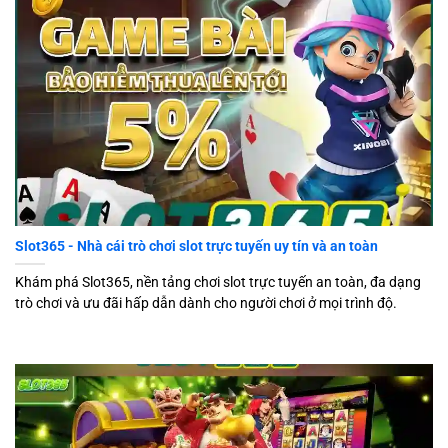
Slot365 - Nhà cái trò chơi slot trực tuyến uy tín và an toàn
Khám phá Slot365, nền tảng chơi slot trực tuyến an toàn, đa dạng
trò chơi và ưu đãi hấp dẫn dành cho người chơi ở mọi trình độ.