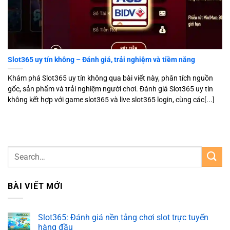
Slot365 uy tín không – Đánh giá, trải nghiệm và tiềm năng
Khám phá Slot365 uy tín không qua bài viết này, phân tích nguồn
gốc, sản phẩm và trải nghiệm người chơi. Đánh giá Slot365 uy tín
không kết hợp với game slot365 và live slot365 login, cùng các[...]
BÀI VIẾT MỚI
Slot365: Đánh giá nền tảng chơi slot trực tuyến
hàng đầu