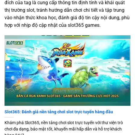
đích của tag là cung cấp thông tin định tính và khái quát
thị trường slot, tránh hướng dẫn chơi chi tiết và tập trung
vào nhận thức khoa học, đánh giá độ tin cậy nội dung, phù
hợp với nhịp độ cập nhật của slot365 games.
Slot365: Đánh giá nền tảng chơi slot trực tuyến hàng đầu
Khám phá Slot365, nền tảng chơi slot trực tuyến với thư viện trò
chơi đa dạng, bảo mật tốt, khuyến mãi hấp dẫn và hỗ trợ khách