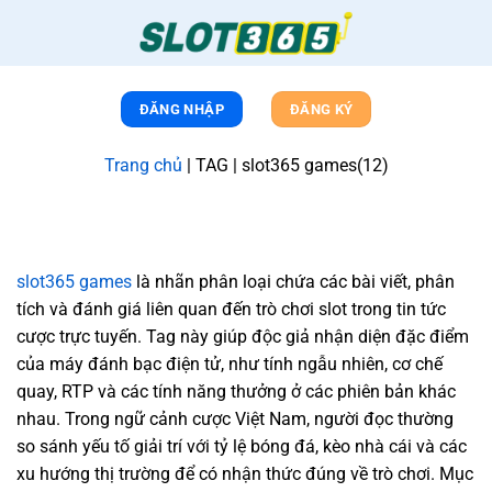
Chuyển
đến
nội
dung
ĐĂNG NHẬP
ĐĂNG KÝ
Trang chủ
|
TAG
|
slot365 games(12)
slot365 games
là nhãn phân loại chứa các bài viết, phân
tích và đánh giá liên quan đến trò chơi slot trong tin tức
cược trực tuyến. Tag này giúp độc giả nhận diện đặc điểm
của máy đánh bạc điện tử, như tính ngẫu nhiên, cơ chế
quay, RTP và các tính năng thưởng ở các phiên bản khác
nhau. Trong ngữ cảnh cược Việt Nam, người đọc thường
so sánh yếu tố giải trí với tỷ lệ bóng đá, kèo nhà cái và các
xu hướng thị trường để có nhận thức đúng về trò chơi. Mục