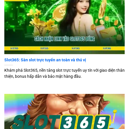
Slot365: Sàn slot trực tuyến an toàn và thú vị
Khám phá Slot365, nền tảng slot trực tuyến uy tín với giao diện thân
thiện, bonus hấp dẫn và bảo mật hàng đầu.