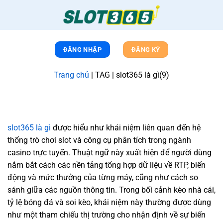
Chuyển
đến
nội
dung
ĐĂNG NHẬP
ĐĂNG KÝ
Trang chủ
|
TAG
|
slot365 là gì(9)
slot365 là gì
được hiểu như khái niệm liên quan đến hệ
thống trò chơi slot và công cụ phân tích trong ngành
casino trực tuyến. Thuật ngữ này xuất hiện để người dùng
nắm bắt cách các nền tảng tổng hợp dữ liệu về RTP, biến
động và mức thưởng của từng máy, cũng như cách so
sánh giữa các nguồn thông tin. Trong bối cảnh kèo nhà cái,
tỷ lệ bóng đá và soi kèo, khái niệm này thường được dùng
như một tham chiếu thị trường cho nhận định về sự biến