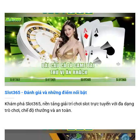
Slot365 - Đánh giá và những điểm nổi bật
Khám phá Slot365, nền tảng giải trí chơi slot trực tuyến với đa dạng
trò chơi, chế độ thưởng và an toàn.