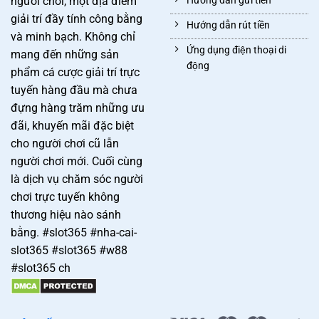
người chơi, một địa điểm
giải trí đầy tính công bằng
Hướng dẫn rút tiền
và minh bạch. Không chỉ
Ứng dụng điện thoại di
mang đến những sản
động
phẩm cá cược giải trí trực
tuyến hàng đầu mà chưa
đựng hàng trăm những ưu
đãi, khuyến mãi đặc biệt
cho người chơi cũ lẫn
người chơi mới. Cuối cùng
là dịch vụ chăm sóc người
chơi trực tuyến không
thương hiệu nào sánh
bằng. #slot365 #nha-cai-
slot365 #slot365 #w88
#slot365 ch