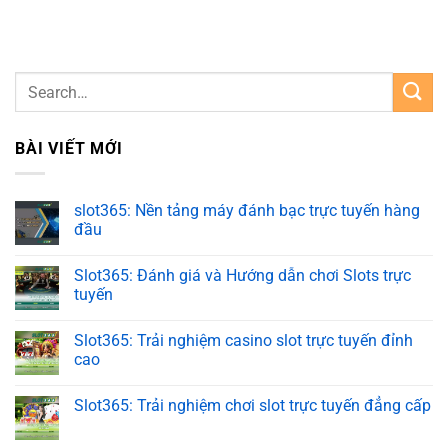
BÀI VIẾT MỚI
slot365: Nền tảng máy đánh bạc trực tuyến hàng
đầu
Slot365: Đánh giá và Hướng dẫn chơi Slots trực
tuyến
Slot365: Trải nghiệm casino slot trực tuyến đỉnh
cao
Slot365: Trải nghiệm chơi slot trực tuyến đẳng cấp