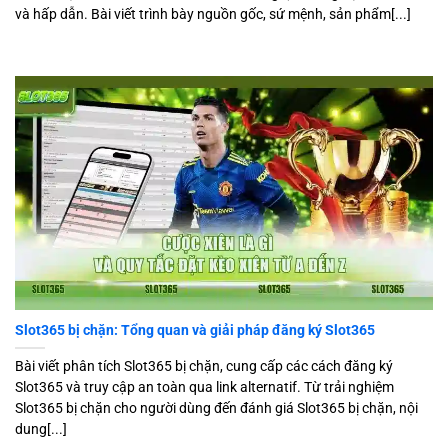
và hấp dẫn. Bài viết trình bày nguồn gốc, sứ mệnh, sản phẩm[...]
Slot365 bị chặn: Tổng quan và giải pháp đăng ký Slot365
Bài viết phân tích Slot365 bị chặn, cung cấp các cách đăng ký
Slot365 và truy cập an toàn qua link alternatif. Từ trải nghiệm
Slot365 bị chặn cho người dùng đến đánh giá Slot365 bị chặn, nội
dung[...]