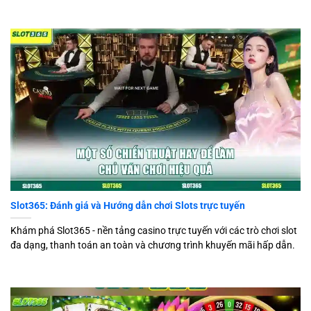
Slot365: Đánh giá và Hướng dẫn chơi Slots trực tuyến
Khám phá Slot365 - nền tảng casino trực tuyến với các trò chơi slot
đa dạng, thanh toán an toàn và chương trình khuyến mãi hấp dẫn.