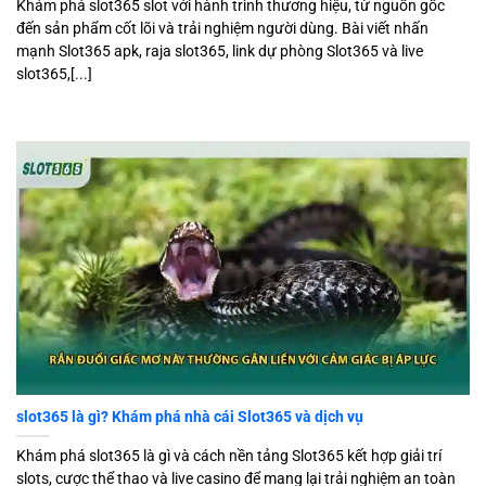
Khám phá slot365 slot với hành trình thương hiệu, từ nguồn gốc
đến sản phẩm cốt lõi và trải nghiệm người dùng. Bài viết nhấn
mạnh Slot365 apk, raja slot365, link dự phòng Slot365 và live
slot365,[...]
slot365 là gì? Khám phá nhà cái Slot365 và dịch vụ
Khám phá slot365 là gì và cách nền tảng Slot365 kết hợp giải trí
slots, cược thể thao và live casino để mang lại trải nghiệm an toàn