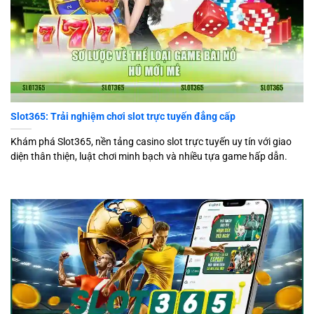
Slot365: Trải nghiệm chơi slot trực tuyến đẳng cấp
Khám phá Slot365, nền tảng casino slot trực tuyến uy tín với giao
diện thân thiện, luật chơi minh bạch và nhiều tựa game hấp dẫn.