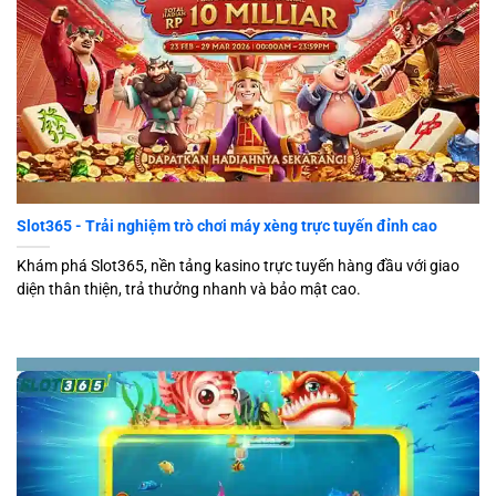
Slot365 - Trải nghiệm trò chơi máy xèng trực tuyến đỉnh cao
Khám phá Slot365, nền tảng kasino trực tuyến hàng đầu với giao
diện thân thiện, trả thưởng nhanh và bảo mật cao.