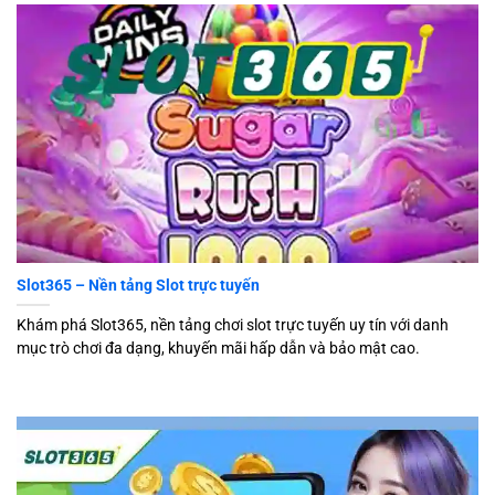
Slot365 – Nền tảng Slot trực tuyến
Khám phá Slot365, nền tảng chơi slot trực tuyến uy tín với danh
mục trò chơi đa dạng, khuyến mãi hấp dẫn và bảo mật cao.