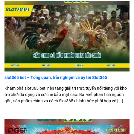
slot365 bet – Tổng quan, trải nghiệm và uy tín Slot365
Khám phá slot365 bet, nền tảng giải trí trực tuyến nổi tiếng với kho
trò chơi đa dạng và cơ chế bảo mật cao. Bài viết phân tích nguồn
gốc, sản phẩm chính và cách Slot365 chính thức phối hợp với[...]