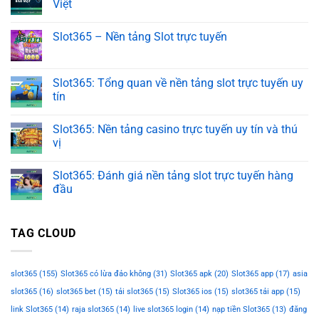
Việt
Slot365 – Nền tảng Slot trực tuyến
Slot365: Tổng quan về nền tảng slot trực tuyến uy
tín
Slot365: Nền tảng casino trực tuyến uy tín và thú
vị
Slot365: Đánh giá nền tảng slot trực tuyến hàng
đầu
TAG CLOUD
slot365 (155)
Slot365 có lừa đảo không (31)
Slot365 apk (20)
Slot365 app (17)
asia
slot365 (16)
slot365 bet (15)
tải slot365 (15)
Slot365 ios (15)
slot365 tải app (15)
link Slot365 (14)
raja slot365 (14)
live slot365 login (14)
nạp tiền Slot365 (13)
đăng