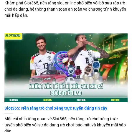
Khám phá Slot365, nền tảng slot online phổ biến với bộ sưu tập trò
chơi đa dạng, hệ thống thanh toán an toàn và chương trình khuyến
mãi hấp dẫn.
Slot365: Nền tảng trò chơi xèng trực tuyến đáng tin cậy
Một cái nhìn tổng quan về Slot365, nền tảng trò chơi xèng trực
tuyến phổ biến với sự đa dạng trò chơi, bảo mật và khuyến mãi hấp
dẫn.