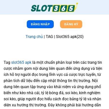
Chuyển
đến
nội
dung
ĐĂNG NHẬP
ĐĂNG KÝ
Trang chủ
|
TAG
|
Slot365 apk(20)
Tag
slot365 apk
là một chuẩn phân loại trên các trang tin
cược nhằm gom nội dung liên quan đến ứng dụng và tiện
ích hỗ trợ người đọc trong lĩnh vực cá cược trực tuyến, từ
phân tích dữ liệu đến cập nhật thông tin thị trường. Nội
dung liên quan tập trung vào khái niệm và ứng dụng phổ
biến như kèo nhà cái, tỷ lệ bóng đá, soi kèo, kinh nghiệm
soi kèo, giúp người đọc hiểu cách đọc bảng tỷ lệ và nhận
diện xu hướng thị trường. Đây không phải bài hướng dẫn