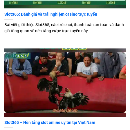
Slot365: Đánh giá và trải nghiệm casino trực tuyến
Bài viết giới thiệu Slot365, các trò chơi, thanh toán an toàn và đánh
giá tổng quan về nền tảng cược trực tuyến này.
Slot365 – Nền tảng slot online uy tín tại Việt Nam