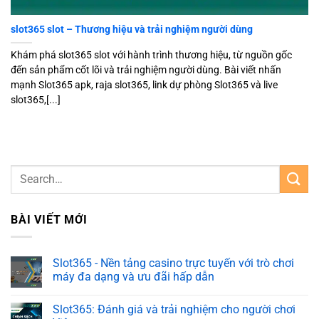
slot365 slot – Thương hiệu và trải nghiệm người dùng
Khám phá slot365 slot với hành trình thương hiệu, từ nguồn gốc
đến sản phẩm cốt lõi và trải nghiệm người dùng. Bài viết nhấn
mạnh Slot365 apk, raja slot365, link dự phòng Slot365 và live
slot365,[...]
BÀI VIẾT MỚI
Slot365 - Nền tảng casino trực tuyến với trò chơi
máy đa dạng và ưu đãi hấp dẫn
Slot365: Đánh giá và trải nghiệm cho người chơi