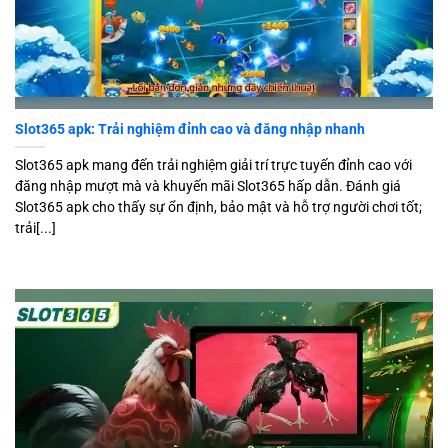
Slot365 apk: Trải nghiệm đỉnh cao và đăng nhập nhanh
Slot365 apk mang đến trải nghiệm giải trí trực tuyến đỉnh cao với
đăng nhập mượt mà và khuyến mãi Slot365 hấp dẫn. Đánh giá
Slot365 apk cho thấy sự ổn định, bảo mật và hỗ trợ người chơi tốt;
trải[...]