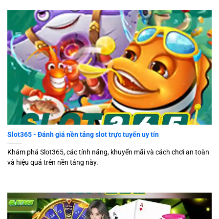
Slot365 - Đánh giá nền tảng slot trực tuyến uy tín
Khám phá Slot365, các tính năng, khuyến mãi và cách chơi an toàn
và hiệu quả trên nền tảng này.