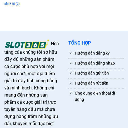
slot365 (2)
TỔNG HỢP
Nền
tảng
của chúng tôi sở hữu
Hướng dẫn đăng ký
đầy đủ những sản phẩm
Hướng dẫn đăng nhập
cá cược phù hợp với mọi
người chơi, một địa điểm
Hướng dẫn gửi tiền
giải trí đầy tính công bằng
Hướng dẫn rút tiền
và minh bạch. Không chỉ
Ứng dụng điện thoại di
mang đến những sản
động
phẩm cá cược giải trí trực
tuyến hàng đầu mà chưa
đựng hàng trăm những ưu
đãi, khuyến mãi đặc biệt