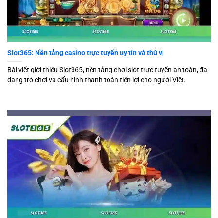
Slot365: Nền tảng casino trực tuyến uy tín và thú vị
Bài viết giới thiệu Slot365, nền tảng chơi slot trực tuyến an toàn, đa
dạng trò chơi và cấu hình thanh toán tiện lợi cho người Việt.